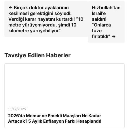
← Birçok doktor ayaklarının
Hizbullah'tan
kesilmesi gerektiğini söyledi:
İsrail'e
Verdiği karar hayatını kurtardı! “10
saldırı!
metre yürüyemiyordu, şimdi 10
“Onlarca
kilometre yürüyebiliyor”
füze
fırlatıldı” →
Tavsiye Edilen Haberler
11/12/2025
2026’da Memur ve Emekli Maaşları Ne Kadar
Artacak? 5 Aylık Enflasyon Farkı Hesaplandı!