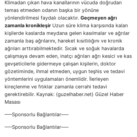
Klimadan çıkan hava kanallarının vücuda doğrudan
temas etmeden odanın başka bir yönüne
yönlendirilmesi faydalı olacaktır.
Geçmeyen ağrı
zamanla kronikleşir
Uzun süre klima karşısında kalan
kişilerde kaslarda meydana gelen kasılmalar ve ağrılar
zamanla baş ağrılarını, hareket kısıtlılığını ve kronik
ağrıları arttırabilmektedir. Sıcak ve soğuk havalarda
çalışmaya devam eden, inatçı ağrıları ağrı kesici ve kas
gevşeticilerle gidermeye çalışan kişilerin, doktor
gözetiminde, ihmal etmeden, uygun teşhis ve tedavi
yöntemlerini uygulamaları önemlidir. İlerleyen
kireçlenme ve fıtıklar zamanla cerrahi tedavi
gerektirebilir. Kaynak: (guzelhaber.net) Güzel Haber
Masası
—–Sponsorlu Bağlantılar—–
—–Sponsorlu Bağlantılar—–