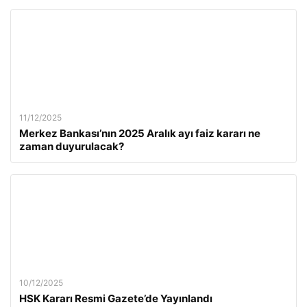
11/12/2025
Merkez Bankası’nın 2025 Aralık ayı faiz kararı ne
zaman duyurulacak?
10/12/2025
HSK Kararı Resmi Gazete’de Yayınlandı