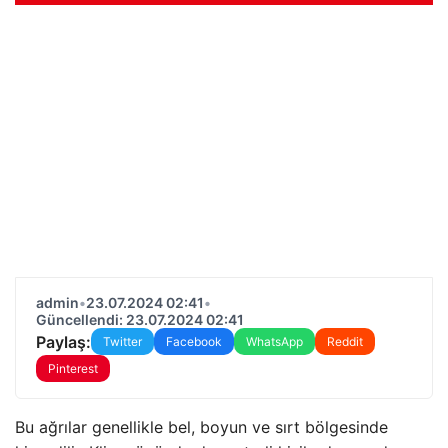
admin
•
23.07.2024 02:41
•
Güncellendi: 23.07.2024 02:41
Paylaş:
Twitter
Facebook
WhatsApp
Reddit
Pinterest
Bu ağrılar genellikle bel, boyun ve sırt bölgesinde