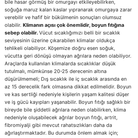
bile hasar görmüş bir omurgayı etkileyebilirken,
soğuğa maruz kalan kaslar yıpranarak omurgaya zarar
verebilir ve hafif bir bükülmenin sonuçları olumsuz
olabilir.
Klimanın açısı çok önemlidir, boyun fıtığına
sebep olabilir.
Vücut sıcaklığımızı belli bir sıcaklık
seviyesinin üzerine çıkarabilen klimalar oldukça
tehlikeli olabiliyor. Köşemize doğru esen soğuk,
vücutta geri dönüşü olmayan ağrılara neden olabiliyor.
Araçlarda kullanılan klimalarda sıcaklıklar düşük
tutulmalı, mümkünse 20-25 derecenin altına
düşürülmemeli; Dış sıcaklık ile iç sıcaklık arasında en
az 15 derecelik fark olmasına dikkat edilmelidir. Boyun
ve kas sertliği nedeniyle kişilerin yaşam kalitesi düşer
ve iş gücü kayıpları yaşanabilir. Boyun fıtığı sağlıklı bir
bireyde bile şiddetli ağrılara neden olabilirken, klima
nedeniyle oluşabilecek ağrılar boyun fıtığı, artrit,
fibromiyalji gibi mevcut rahatsızlıkları daha da
ağırlaştırmaktadır. Bu durumda önlem almak için;