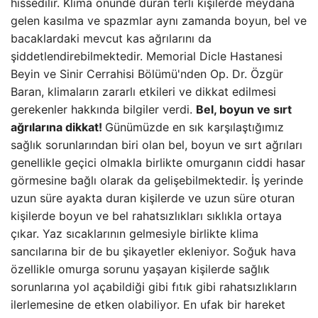
hissedilir. Klima önünde duran terli kişilerde meydana
gelen kasılma ve spazmlar aynı zamanda boyun, bel ve
bacaklardaki mevcut kas ağrılarını da
şiddetlendirebilmektedir. Memorial Dicle Hastanesi
Beyin ve Sinir Cerrahisi Bölümü'nden Op. Dr. Özgür
Baran, klimaların zararlı etkileri ve dikkat edilmesi
gerekenler hakkında bilgiler verdi.
Bel, boyun ve sırt
ağrılarına dikkat!
Günümüzde en sık karşılaştığımız
sağlık sorunlarından biri olan bel, boyun ve sırt ağrıları
genellikle geçici olmakla birlikte omurganın ciddi hasar
görmesine bağlı olarak da gelişebilmektedir. İş yerinde
uzun süre ayakta duran kişilerde ve uzun süre oturan
kişilerde boyun ve bel rahatsızlıkları sıklıkla ortaya
çıkar. Yaz sıcaklarının gelmesiyle birlikte klima
sancılarına bir de bu şikayetler ekleniyor. Soğuk hava
özellikle omurga sorunu yaşayan kişilerde sağlık
sorunlarına yol açabildiği gibi fıtık gibi rahatsızlıkların
ilerlemesine de etken olabiliyor. En ufak bir hareket