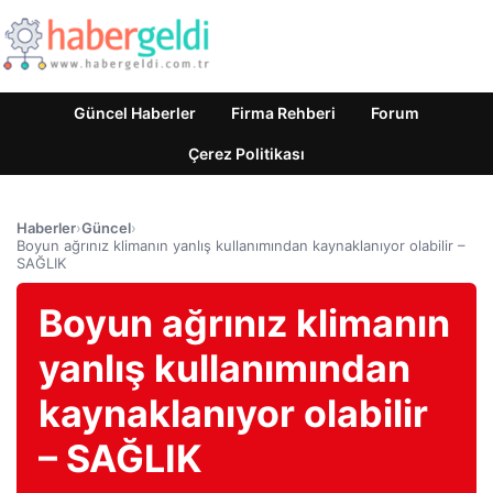
Güncel Haberler
Firma Rehberi
Forum
Çerez Politikası
Haberler
›
Güncel
›
Boyun ağrınız klimanın yanlış kullanımından kaynaklanıyor olabilir –
SAĞLIK
Boyun ağrınız klimanın
yanlış kullanımından
kaynaklanıyor olabilir
– SAĞLIK