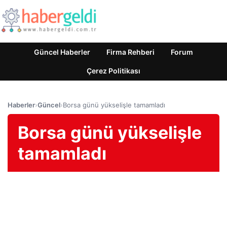
Güncel Haberler
Firma Rehberi
Forum
Çerez Politikası
Haberler
›
Güncel
›
Borsa günü yükselişle tamamladı
Borsa günü yükselişle
tamamladı