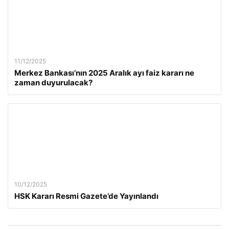
11/12/2025
Merkez Bankası’nın 2025 Aralık ayı faiz kararı ne
zaman duyurulacak?
10/12/2025
HSK Kararı Resmi Gazete’de Yayınlandı