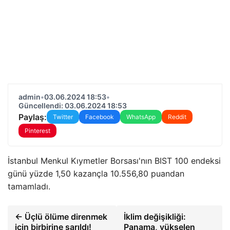
admin
•
03.06.2024 18:53
•
Güncellendi: 03.06.2024 18:53
Paylaş:
Twitter
Facebook
WhatsApp
Reddit
Pinterest
İstanbul Menkul Kıymetler Borsası'nın BIST 100 endeksi
günü yüzde 1,50 kazançla 10.556,80 puandan
tamamladı.
← Üçlü ölüme direnmek
İklim değişikliği:
için birbirine sarıldı!
Panama, yükselen