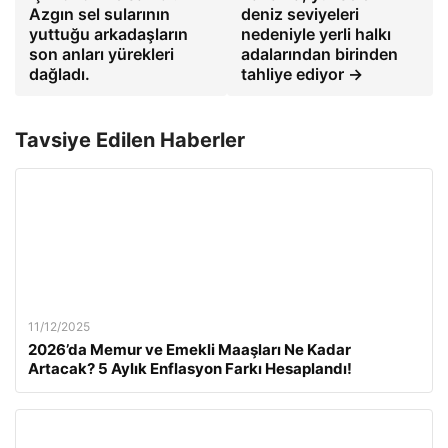
Azgın sel sularının
deniz seviyeleri
yuttuğu arkadaşların
nedeniyle yerli halkı
son anları yürekleri
adalarından birinden
dağladı.
tahliye ediyor →
Tavsiye Edilen Haberler
11/12/2025
2026’da Memur ve Emekli Maaşları Ne Kadar
Artacak? 5 Aylık Enflasyon Farkı Hesaplandı!