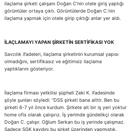
ilaçlama şirketi çalışanı Doğan C’nin otele giriş yaptığı
görüntüler ortaya çıktı. Görüntülerde Doğan C.’nin
ilaçlama yapmak için otele girip çıktığı anlar yer aldı.
İLAÇLAMAYI YAPAN ŞİRKETİN SERTİFİKASI YOK
Savcılık ifadeleri, ilaçlama şirketinin kurumsal yapısı
olmadığını, sertifikasız ve eğitimsiz ilaçlama
yaptıklarını gösteriyor.
İlaçlama firması yetkilisi şüpheli Zeki K. ifadesinde
şöyle şunları söyledi: “DSS şirketi bana aittir. Ben bu
şirketi 6-7 yıl önce kurdum. Şirkete ait bir iş yeri yoktur
home ofis olarak çalışırız. İş yerimde gündelikçi olarak
Doğan C. çalışır. Oğlum Serkan bu iş yerinde çalışmaz.
Sadece SGK kaydını bu şirket üzerinden yapmıştık.