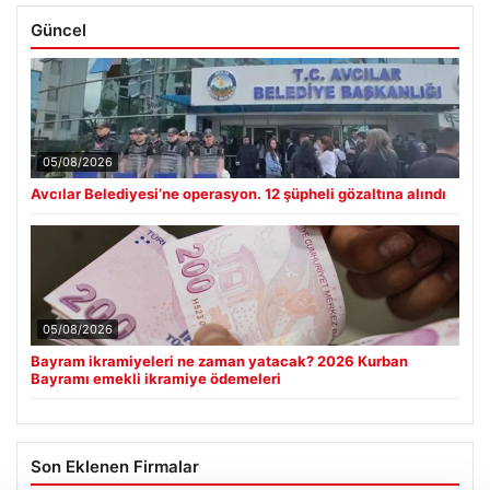
Güncel
05/08/2026
Avcılar Belediyesi’ne operasyon. 12 şüpheli gözaltına alındı
05/08/2026
Bayram ikramiyeleri ne zaman yatacak? 2026 Kurban
Bayramı emekli ikramiye ödemeleri
Son Eklenen Firmalar