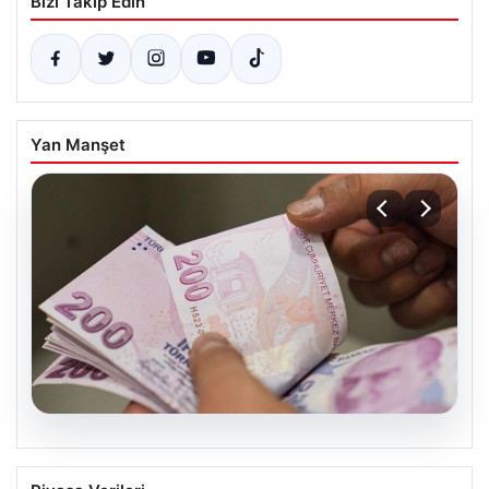
Bizi Takip Edin
Yan Manşet
05.08.2026
Bayram ikramiyeleri ne zaman yatacak?