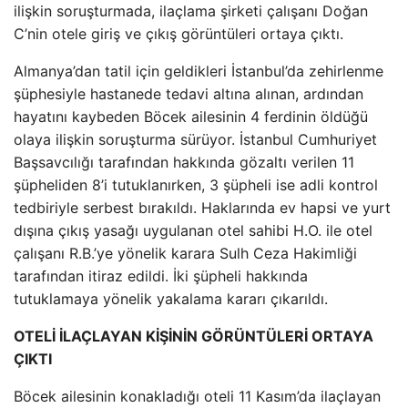
ilişkin soruşturmada, ilaçlama şirketi çalışanı Doğan
C’nin otele giriş ve çıkış görüntüleri ortaya çıktı.
Almanya’dan tatil için geldikleri İstanbul’da zehirlenme
şüphesiyle hastanede tedavi altına alınan, ardından
hayatını kaybeden Böcek ailesinin 4 ferdinin öldüğü
olaya ilişkin soruşturma sürüyor. İstanbul Cumhuriyet
Başsavcılığı tarafından hakkında gözaltı verilen 11
şüpheliden 8’i tutuklanırken, 3 şüpheli ise adli kontrol
tedbiriyle serbest bırakıldı. Haklarında ev hapsi ve yurt
dışına çıkış yasağı uygulanan otel sahibi H.O. ile otel
çalışanı R.B.’ye yönelik karara Sulh Ceza Hakimliği
tarafından itiraz edildi. İki şüpheli hakkında
tutuklamaya yönelik yakalama kararı çıkarıldı.
OTELİ İLAÇLAYAN KİŞİNİN GÖRÜNTÜLERİ ORTAYA
ÇIKTI
Böcek ailesinin konakladığı oteli 11 Kasım’da ilaçlayan