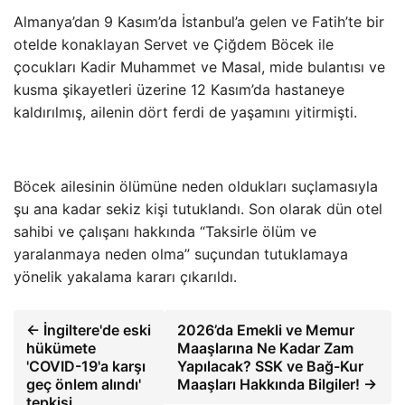
Almanya’dan 9 Kasım’da İstanbul’a gelen ve Fatih’te bir
otelde konaklayan Servet ve Çiğdem Böcek ile
çocukları Kadir Muhammet ve Masal, mide bulantısı ve
kusma şikayetleri üzerine 12 Kasım’da hastaneye
kaldırılmış, ailenin dört ferdi de yaşamını yitirmişti.
Böcek ailesinin ölümüne neden oldukları suçlamasıyla
şu ana kadar sekiz kişi tutuklandı. Son olarak dün otel
sahibi ve çalışanı hakkında “Taksirle ölüm ve
yaralanmaya neden olma” suçundan tutuklamaya
yönelik yakalama kararı çıkarıldı.
← İngiltere'de eski
2026’da Emekli ve Memur
hükümete
Maaşlarına Ne Kadar Zam
'COVID-19'a karşı
Yapılacak? SSK ve Bağ-Kur
geç önlem alındı'
Maaşları Hakkında Bilgiler! →
tepkisi