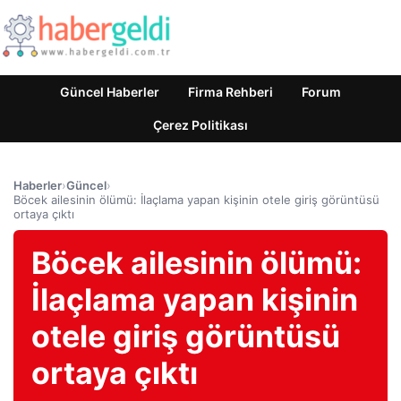
Güncel Haberler
Firma Rehberi
Forum
Çerez Politikası
Haberler
›
Güncel
›
Böcek ailesinin ölümü: İlaçlama yapan kişinin otele giriş görüntüsü
ortaya çıktı
Böcek ailesinin ölümü:
İlaçlama yapan kişinin
otele giriş görüntüsü
ortaya çıktı