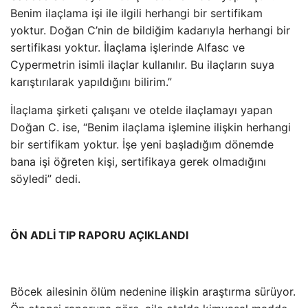
Benim ilaçlama işi ile ilgili herhangi bir sertifikam
yoktur. Doğan C’nin de bildiğim kadarıyla herhangi bir
sertifikası yoktur. İlaçlama işlerinde Alfasc ve
Cypermetrin isimli ilaçlar kullanılır. Bu ilaçların suya
karıştırılarak yapıldığını bilirim.”
İlaçlama şirketi çalışanı ve otelde ilaçlamayı yapan
Doğan C. ise, “Benim ilaçlama işlemine ilişkin herhangi
bir sertifikam yoktur. İşe yeni başladığım dönemde
bana işi öğreten kişi, sertifikaya gerek olmadığını
söyledi” dedi.
ÖN ADLİ TIP RAPORU AÇIKLANDI
Böcek ailesinin ölüm nedenine ilişkin araştırma sürüyor.