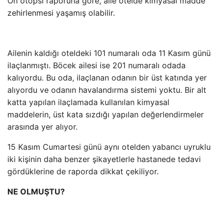
Ön otopsi raporuna göre, aile otelde kimyasal madde
zehirlenmesi yaşamış olabilir.
Ailenin kaldığı oteldeki 101 numaralı oda 11 Kasım günü
ilaçlanmıştı. Böcek ailesi ise 201 numaralı odada
kalıyordu. Bu oda, ilaçlanan odanın bir üst katında yer
alıyordu ve odanın havalandırma sistemi yoktu. Bir alt
katta yapılan ilaçlamada kullanılan kimyasal
maddelerin, üst kata sızdığı yapılan değerlendirmeler
arasında yer alıyor.
15 Kasım Cumartesi günü aynı otelden yabancı uyruklu
iki kişinin daha benzer şikayetlerle hastanede tedavi
gördüklerine de raporda dikkat çekiliyor.
NE OLMUŞTU?