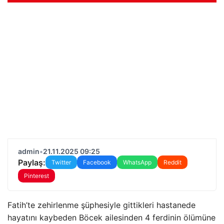
admin
•
21.11.2025 09:25
Paylaş:
Twitter
Facebook
WhatsApp
Reddit
Pinterest
Fatih’te zehirlenme şüphesiyle gittikleri hastanede
hayatını kaybeden Böcek ailesinden 4 ferdinin ölümüne