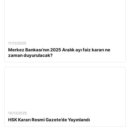
11/12/2025
Merkez Bankası’nın 2025 Aralık ayı faiz kararı ne
zaman duyurulacak?
10/12/2025
HSK Kararı Resmi Gazete’de Yayınlandı