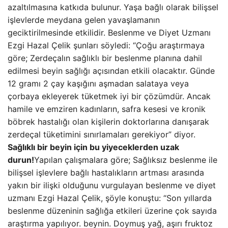
azaltılmasına katkıda bulunur. Yaşa bağlı olarak bilişsel
işlevlerde meydana gelen yavaşlamanın
geciktirilmesinde etkilidir. Beslenme ve Diyet Uzmanı
Ezgi Hazal Çelik şunları söyledi: “Çoğu araştırmaya
göre; Zerdeçalın sağlıklı bir beslenme planına dahil
edilmesi beyin sağlığı açısından etkili olacaktır. Günde
12 gramı 2 çay kaşığını aşmadan salataya veya
çorbaya ekleyerek tüketmek iyi bir çözümdür. Ancak
hamile ve emziren kadınların, safra kesesi ve kronik
böbrek hastalığı olan kişilerin doktorlarına danışarak
zerdeçal tüketimini sınırlamaları gerekiyor” diyor.
Sağlıklı bir beyin için bu yiyeceklerden uzak
durun!
Yapılan çalışmalara göre; Sağlıksız beslenme ile
bilişsel işlevlere bağlı hastalıkların artması arasında
yakın bir ilişki olduğunu vurgulayan beslenme ve diyet
uzmanı Ezgi Hazal Çelik, şöyle konuştu: “Son yıllarda
beslenme düzeninin sağlığa etkileri üzerine çok sayıda
araştırma yapılıyor. beynin. Doymuş yağ, aşırı fruktoz