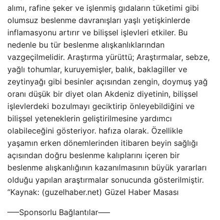
alımı, rafine şeker ve işlenmiş gıdaların tüketimi gibi
olumsuz beslenme davranışları yaşlı yetişkinlerde
inflamasyonu artırır ve bilişsel işlevleri etkiler. Bu
nedenle bu tür beslenme alışkanlıklarından
vazgeçilmelidir. Araştırma yürüttü; Araştırmalar, sebze,
yağlı tohumlar, kuruyemişler, balık, baklagiller ve
zeytinyağı gibi besinler açısından zengin, doymuş yağ
oranı düşük bir diyet olan Akdeniz diyetinin, bilişsel
işlevlerdeki bozulmayı geciktirip önleyebildiğini ve
bilişsel yeteneklerin geliştirilmesine yardımcı
olabileceğini gösteriyor. hafıza olarak. Özellikle
yaşamın erken dönemlerinden itibaren beyin sağlığı
açısından doğru beslenme kalıplarını içeren bir
beslenme alışkanlığının kazanılmasının büyük yararları
olduğu yapılan araştırmalar sonucunda gösterilmiştir.
“Kaynak: (guzelhaber.net) Güzel Haber Masası
—–Sponsorlu Bağlantılar—–