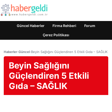
Güncel Haberler
Firma Rehberi
Forum
Çerez Politikası
Haberler
›
Güncel
›
Beyin Sağlığını Güçlendiren 5 Etkili Gıda – SAĞLIK
Beyin Sağlığını
Güçlendiren 5 Etkili
Gıda – SAĞLIK