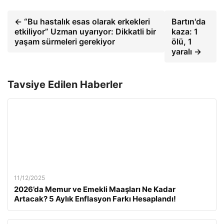
← “Bu hastalık esas olarak erkekleri
Bartın'da
etkiliyor” Uzman uyarıyor: Dikkatli bir
kaza: 1
yaşam sürmeleri gerekiyor
ölü, 1
yaralı →
Tavsiye Edilen Haberler
11/12/2025
2026’da Memur ve Emekli Maaşları Ne Kadar
Artacak? 5 Aylık Enflasyon Farkı Hesaplandı!