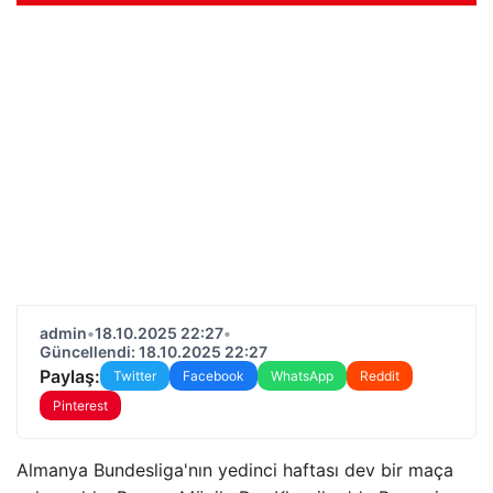
admin
•
18.10.2025 22:27
•
Güncellendi: 18.10.2025 22:27
Paylaş:
Twitter
Facebook
WhatsApp
Reddit
Pinterest
Almanya Bundesliga'nın yedinci haftası dev bir maça