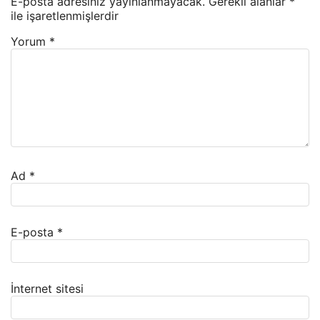
E-posta adresiniz yayınlanmayacak.
Gerekli alanlar
*
ile işaretlenmişlerdir
Yorum
*
Ad
*
E-posta
*
İnternet sitesi