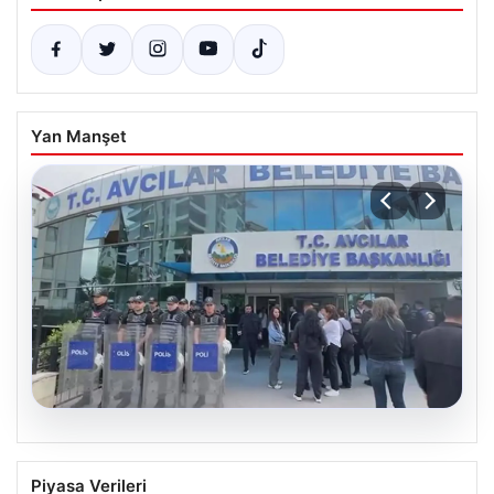
Yan Manşet
05.08.2026
Avcılar Belediyesi’ne operasyon. 12
Piyasa Verileri