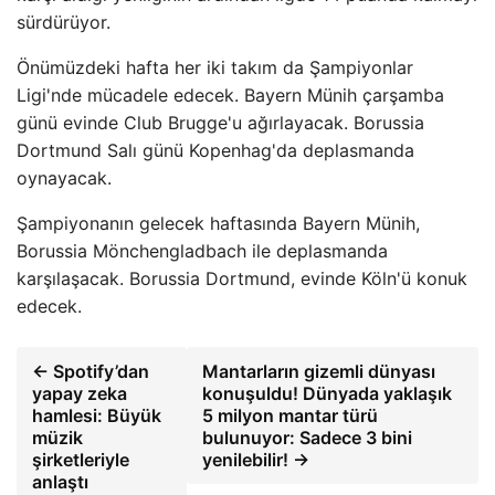
sürdürüyor.
Önümüzdeki hafta her iki takım da Şampiyonlar
Ligi'nde mücadele edecek. Bayern Münih çarşamba
günü evinde Club Brugge'u ağırlayacak. Borussia
Dortmund Salı günü Kopenhag'da deplasmanda
oynayacak.
Şampiyonanın gelecek haftasında Bayern Münih,
Borussia Mönchengladbach ile deplasmanda
karşılaşacak. Borussia Dortmund, evinde Köln'ü konuk
edecek.
← Spotify’dan
Mantarların gizemli dünyası
yapay zeka
konuşuldu! Dünyada yaklaşık
hamlesi: Büyük
5 milyon mantar türü
müzik
bulunuyor: Sadece 3 bini
şirketleriyle
yenilebilir! →
anlaştı