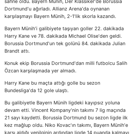
sahne oldu. Bayern Münih, Der Klassiker'de Borussia
Dortmund'u ağırladı. Allianz Arena'da oynanan
karşılaşmayı Bayern Münih, 2-1'lik skorla kazandı.
Bayern Münih'i galibiyete taşıyan goller 22. dakikada
Harry Kane ve 78. dakikada Michael Olise'den geldi.
Borussia Dortmund'un tek golünü 84. dakikada Julian
Brandt attı.
Konuk ekip Borussia Dortmund'dan milli futbolcu Salih
Özcan karşılaşmada yer almadı.
Harry Kane bu maçta attığı golle bu sezon
Bundesliga'da 12 gole ulaştı.
Bu galibiyetle Bayern Münih ligdeki kayıpsız yoluna
devam etti. Vincent Kompany'nin takımı 7 lig maçında
21 sayı kaydetti. Borussia Dortmund bu sezon ligde ilk
kez mağlup oldu. Niko Kovac'ın takımı, Bayern Münih'e
karşı aldığı yenilginin ardından ligde 14 puanda kalmayı