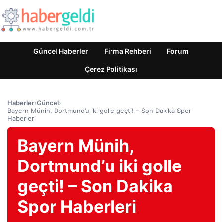
Güncel Haberler
Firma Rehberi
Forum
Çerez Politikası
Haberler
›
Güncel
›
Bayern Münih, Dortmund’u iki golle geçti! – Son Dakika Spor
Haberleri
Bayern Münih,
Dortmund’u iki golle
geçti! – Son Dakika
Spor Haberleri