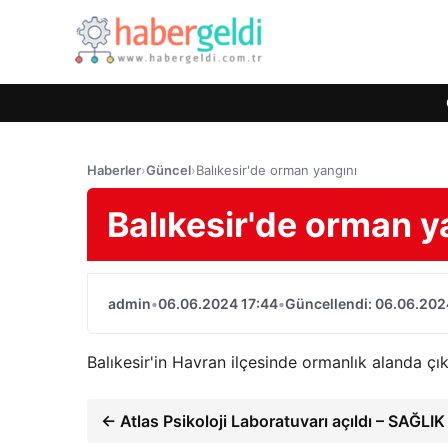
Haberler
›
Güncel
›
Balıkesir'de orman yangını
Balıkesir'de orman y
admin
•
06.06.2024 17:44
•
Güncellendi: 06.06.202
Balıkesir'in Havran ilçesinde ormanlık alanda ç
← Atlas Psikoloji Laboratuvarı açıldı – SAĞLIK