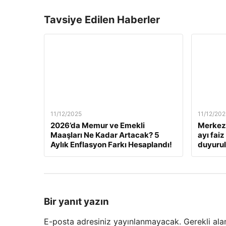
Tavsiye Edilen Haberler
11/12/2025
11/12/202
2026’da Memur ve Emekli
Merkez 
Maaşları Ne Kadar Artacak? 5
ayı fai
Aylık Enflasyon Farkı Hesaplandı!
duyuru
Bir yanıt yazın
E-posta adresiniz yayınlanmayacak.
Gerekli ala