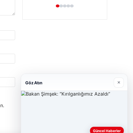
Hastaş Beton
26/05/2026
×
Göz Atın
n.
Güncel Haberler