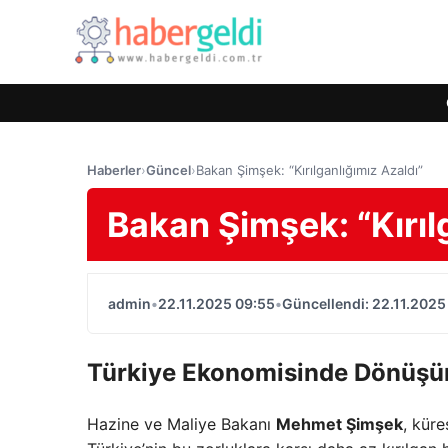
Haberler
›
Güncel
›
Bakan Şimşek: “Kırılganlığımız Azaldı”
Bakan Şimşek: “Kırıl
admin
•
22.11.2025 09:55
•
Güncellendi: 22.11.2025
Türkiye Ekonomisinde Dönüşüm
Hazine ve Maliye Bakanı
Mehmet Şimşek
, küre