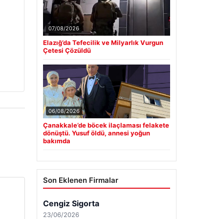
07/08/2026
Elazığ’da Tefecilik ve Milyarlık Vurgun
Çetesi Çözüldü
06/08/2026
Çanakkale’de böcek ilaçlaması felakete
dönüştü. Yusuf öldü, annesi yoğun
bakımda
Son Eklenen Firmalar