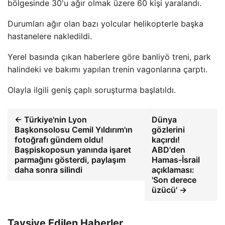
bölgesinde 30'u ağır olmak üzere 60 kişi yaralandı.
Durumları ağır olan bazı yolcular helikopterle başka
hastanelere nakledildi.
Yerel basında çıkan haberlere göre banliyö treni, park
halindeki ve bakımı yapılan trenin vagonlarına çarptı.
Olayla ilgili geniş çaplı soruşturma başlatıldı.
← Türkiye'nin Lyon
Dünya
Başkonsolosu Cemil Yıldırım'ın
gözlerini
fotoğrafı gündem oldu!
kaçırdı!
Başpiskoposun yanında işaret
ABD'den
parmağını gösterdi, paylaşım
Hamas-İsrail
daha sonra silindi
açıklaması:
'Son derece
üzücü' →
Tavsiye Edilen Haberler