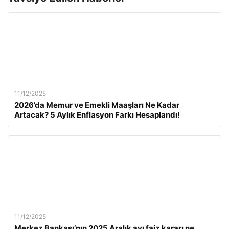
11/12/2025
2026’da Memur ve Emekli Maaşları Ne Kadar
Artacak? 5 Aylık Enflasyon Farkı Hesaplandı!
11/12/2025
Merkez Bankası’nın 2025 Aralık ayı faiz kararı ne