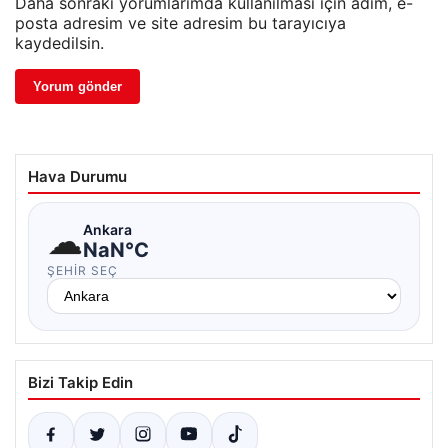
Daha sonraki yorumlarımda kullanılması için adım, e-
posta adresim ve site adresim bu tarayıcıya
kaydedilsin.
Hava Durumu
☁
Ankara
NaN°C
ŞEHIR SEÇ
Bizi Takip Edin