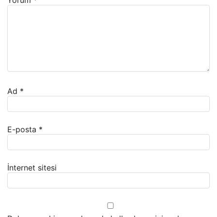
Yorum
*
Ad
*
E-posta
*
İnternet sitesi