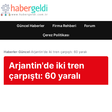
Güncel Haberler
Firma Rehberi
Forum
Çerez Politikası
Haberler
›
Güncel
›
Arjantin'de iki tren çarpıştı: 60 yaralı
Arjantin'de iki tren
çarpıştı: 60 yaralı