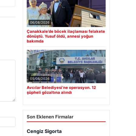
06/08/2026
Çanakkale’de böcek ilaçlaması felakete
dönüştü. Yusuf öldü, annesi yoğun
bakımda
05/08/2026
Avcılar Belediyesi’ne operasyon. 12
şüpheli gözaltına alındı
Son Eklenen Firmalar