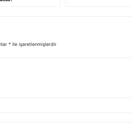
nlar
*
ile işaretlenmişlerdir