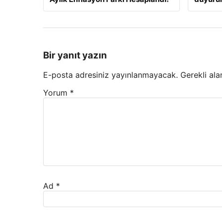
Bir yanıt yazın
E-posta adresiniz yayınlanmayacak.
Gerekli ala
Yorum
*
Ad
*