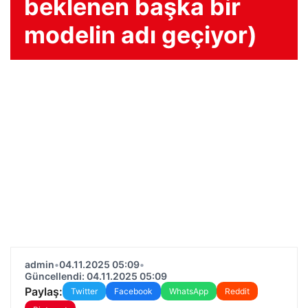
beklenen başka bir
modelin adı geçiyor)
admin
•
04.11.2025 05:09
•
Güncellendi: 04.11.2025 05:09
Paylaş:
Twitter
Facebook
WhatsApp
Reddit