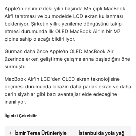
Apple'ın önümüzdeki yılın başında M5 çipli MacBook
Air'i tanıtması ve bu modelde LCD ekran kullanması
bekleniyor. Şirketin yıllık yenileme döngüsünü takip
etmesi durumunda ilk OLED MacBook Air'in bir M7
çipine sahip olacağı bildiriliyor.
Gurman daha önce Apple'ın OLED MacBook Air
üzerinde erken geliştirme çalışmalarına başladığını öne
sürmüştü.
MacBook Air'in LCD'den OLED ekran teknolojisine
geçmesi durumunda cihazın daha parlak ekran ve daha
derin siyahlar gibi bazı avantajlar elde edeceğine
inanılıyor.
İlginizi Çekebilir
← İzmir Terea Ürünleriyle
İstanbul’da yola yağ