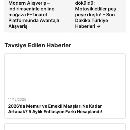
Modern Alışveriş –
döküldü:
indirimseninle online
Motosikletliler peş
mağaza E-Ticaret
peşe düştü! – Son
Platformunda Avantajlı
Dakika Türkiye
Alışveriş
Haberleri →
Tavsiye Edilen Haberler
11/12/2025
2026’da Memur ve Emekli Maaşları Ne Kadar
Artacak? 5 Aylık Enflasyon Farkı Hesaplandı!