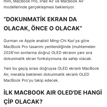
mini, MacBook Pro, iPad Air ve MacBook Air
modellerinde gerçekleşmesi bekleniyor.
“DOKUNMATİK EKRAN DA
OLACAK, ÖNCE O OLACAK”
Gurman ve Apple analisti Ming-Chi Kuo'ya göre
MacBook Pro tasarımı yenilendiğinde (muhtemelen
2026'nın sonlarına doğru) OLED ekranın yanı sıra
dokunmatik ekran fonksiyonuna da sahip olacak.
Yani bu geçiş sırası doğruysa OLED ekranlı MacBook
Air, merakla beklenen dokunmatik ekranlı OLED
MacBook Pro'yu takip edecek.
İLK MACBOOK AIR OLED'DE HANGİ
ÇİP OLACAK?