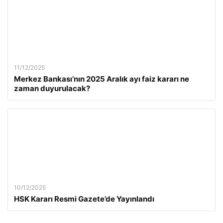
11/12/2025
Merkez Bankası’nın 2025 Aralık ayı faiz kararı ne
zaman duyurulacak?
10/12/2025
HSK Kararı Resmi Gazete’de Yayınlandı