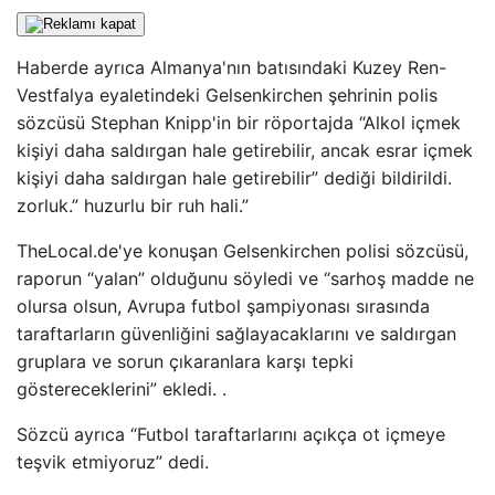
Haberde ayrıca Almanya'nın batısındaki Kuzey Ren-
Vestfalya eyaletindeki Gelsenkirchen şehrinin polis
sözcüsü Stephan Knipp'in bir röportajda “Alkol içmek
kişiyi daha saldırgan hale getirebilir, ancak esrar içmek
kişiyi daha saldırgan hale getirebilir” dediği bildirildi.
zorluk.” huzurlu bir ruh hali.”
TheLocal.de'ye konuşan Gelsenkirchen polisi sözcüsü,
raporun “yalan” olduğunu söyledi ve “sarhoş madde ne
olursa olsun, Avrupa futbol şampiyonası sırasında
taraftarların güvenliğini sağlayacaklarını ve saldırgan
gruplara ve sorun çıkaranlara karşı tepki
göstereceklerini” ekledi. .
Sözcü ayrıca “Futbol taraftarlarını açıkça ot içmeye
teşvik etmiyoruz” dedi.