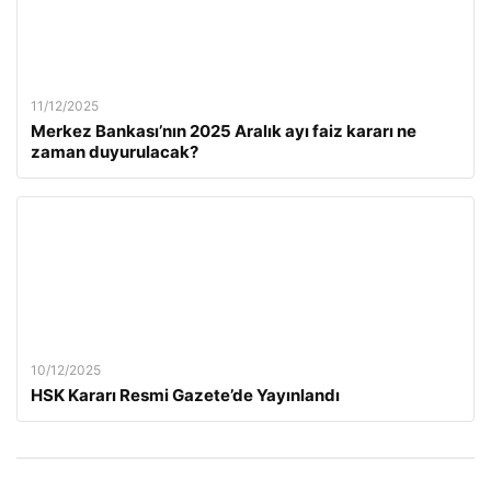
11/12/2025
Merkez Bankası’nın 2025 Aralık ayı faiz kararı ne
zaman duyurulacak?
10/12/2025
HSK Kararı Resmi Gazete’de Yayınlandı