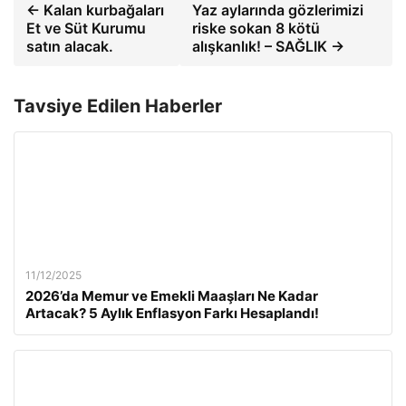
← Kalan kurbağaları
Yaz aylarında gözlerimizi
Et ve Süt Kurumu
riske sokan 8 kötü
satın alacak.
alışkanlık! – SAĞLIK →
Tavsiye Edilen Haberler
11/12/2025
2026’da Memur ve Emekli Maaşları Ne Kadar
Artacak? 5 Aylık Enflasyon Farkı Hesaplandı!