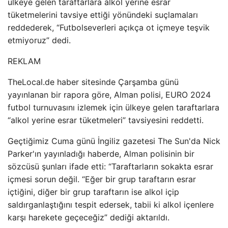
ülkeye gelen taraftarlara alkol yerine esrar
tüketmelerini tavsiye ettiği yönündeki suçlamaları
reddederek, “Futbolseverleri açıkça ot içmeye teşvik
etmiyoruz” dedi.
REKLAM
TheLocal.de haber sitesinde Çarşamba günü
yayınlanan bir rapora göre, Alman polisi, EURO 2024
futbol turnuvasını izlemek için ülkeye gelen taraftarlara
“alkol yerine esrar tüketmeleri” tavsiyesini reddetti.
Geçtiğimiz Cuma günü İngiliz gazetesi The Sun'da Nick
Parker'ın yayınladığı haberde, Alman polisinin bir
sözcüsü şunları ifade etti: “Taraftarların sokakta esrar
içmesi sorun değil. “Eğer bir grup taraftarın esrar
içtiğini, diğer bir grup taraftarın ise alkol içip
saldırganlaştığını tespit edersek, tabii ki alkol içenlere
karşı harekete geçeceğiz” dediği aktarıldı.