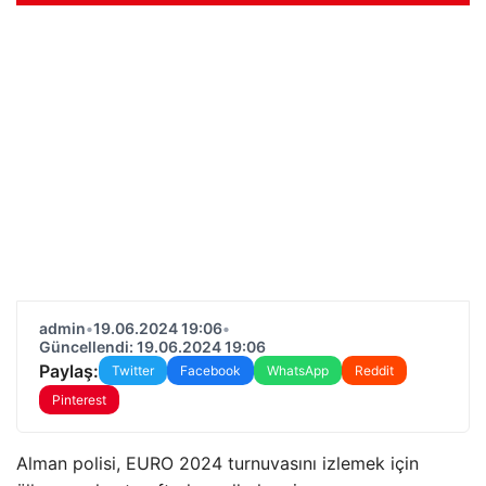
admin
•
19.06.2024 19:06
•
Güncellendi: 19.06.2024 19:06
Paylaş:
Twitter
Facebook
WhatsApp
Reddit
Pinterest
Alman polisi, EURO 2024 turnuvasını izlemek için