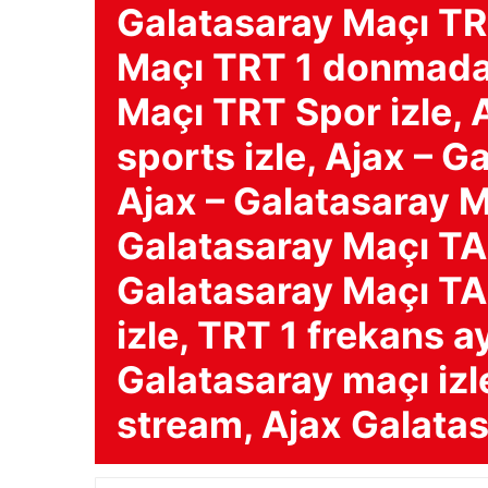
Galatasaray Maçı TRT
Maçı TRT 1 donmadan
Maçı TRT Spor izle, 
sports izle, Ajax – G
Ajax – Galatasaray Ma
Galatasaray Maçı TAB
Galatasaray Maçı TAB
izle, TRT 1 frekans ay
Galatasaray maçı izle
stream, Ajax Galata