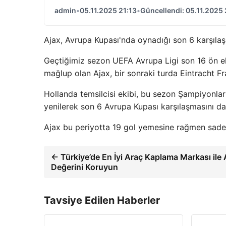
admin
•
05.11.2025 21:13
•
Güncellendi: 05.11.2025 
Ajax, Avrupa Kupası'nda oynadığı son 6 karşıl
Geçtiğimiz sezon UEFA Avrupa Ligi son 16 ön el
mağlup olan Ajax, bir sonraki turda Eintracht Fr
Hollanda temsilcisi ekibi, bu sezon Şampiyonlar
yenilerek son 6 Avrupa Kupası karşılaşmasını d
Ajax bu periyotta 19 gol yemesine rağmen sadec
← Türkiye’de En İyi Araç Kaplama Markası ile 
Değerini Koruyun
Tavsiye Edilen Haberler