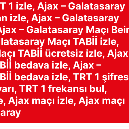
 1 izle, Ajax – Galatasaray
 izle, Ajax – Galatasaray
Ajax – Galatasaray Maçı Bei
alatasaray Maçı TABİİ izle,
çı TABİİ ücretsiz izle, Ajax
İİ bedava izle, Ajax –
İİ bedava izle, TRT 1 şifres
arı, TRT 1 frekansı bul,
, Ajax maçı izle, Ajax maçı
saray