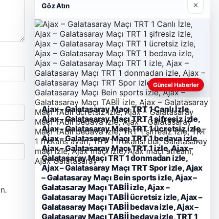
×
Göz Atın
Güncel Haberler
Ajax – Galatasaray Maçı TRT 1 Canlı İzle,
Ajax – Galatasaray Maçı TRT 1 şifresiz izle,
Hastaş Beton
Ajax – Galatasaray Maçı TRT 1 ücretsiz izle,
26/05/2026
Ajax – Galatasaray Maçı TRT 1 bedava izle,
Ajax – Galatasaray Maçı TRT 1 izle, Ajax –
Galatasaray Maçı TRT 1 donmadan izle,
Ajax – Galatasaray Maçı TRT Spor izle, Ajax
– Galatasaray Maçı Bein sports izle, Ajax –
Galatasaray Maçı TABİİ izle, Ajax –
n.
Galatasaray Maçı TABİİ ücretsiz izle, Ajax –
Galatasaray Maçı TABİİ bedava izle, Ajax –
Galatasaray Maçı TABİİ bedava izle, TRT 1