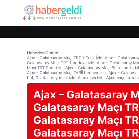
Haberler
›
Güncel
›
Ajax – Galatasaray Maçı TRT 1 Canlı İzle, Ajax – Galatasaray
Galatasaray Maçı TRT 1 bedava izle, Ajax – Galatasaray Ma
Maçı TRT Spor izle, Ajax – Galatasaray Maçı Bein sports izle
Ajax – Galatasaray Maçı TABİİ bedava izle, Ajax – Galatasara
bul, Galatasaray maçı izle, Ajax maçı izle, Ajax maçı strea
Ajax – Galatasaray Ma
Galatasaray Maçı TRT 
Galatasaray Maçı TRT 
Galatasaray Maçı TRT