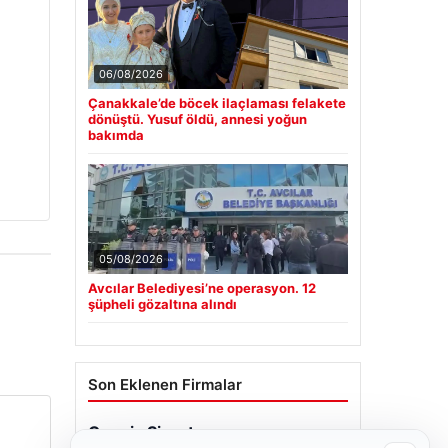
06/08/2026
Çanakkale’de böcek ilaçlaması felakete
dönüştü. Yusuf öldü, annesi yoğun
bakımda
05/08/2026
Avcılar Belediyesi’ne operasyon. 12
şüpheli gözaltına alındı
Son Eklenen Firmalar