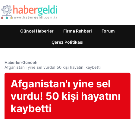
Güncel Haberler
Firma Rehberi
Forum
Çerez Politikası
Haberler
›
Güncel
›
Afganistan'ı yine sel vurdu! 50 kişi hayatını kaybetti
Afganistan'ı yine sel
vurdu! 50 kişi hayatını
kaybetti