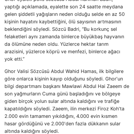
yaptığı açıklamada, eyalette son 24 saatte meydana
gelen şiddetli yağışların neden olduğu selde en az 50
kişinin hayatını kaybettiğini, ölü sayısının artmasının
beklendiğini söyledi. Sözcü Badri, “Bu korkunç sel
felaketleri aynı zamanda binlerce büyükbaş hayvanın
da ölümüne neden oldu. Yüzlerce hektar tarım
arazisini, yüzlerce köprü ve menfezi, binlerce ağacı
yok etti.”
Ghor Valisi Sözcüsü Abdul Wahid Hamas, ilk bilgilere
göre onlarca kişinin kayıp olduğunu söyledi. Ghor'un
bilgi departmanı başkanı Mawlawi Abdul Hai Zaeem de
son yağmurların Cuma günü başladığını ve bölgeye
giden birçok yolun sular altında kaldığını ve trafiğe
kapatıldığını söyledi. Zaeem, ilin merkezi Firoz Koh'ta
2.000 evin tamamen yıkıldığını, 4.000 evin kısmen
hasar gördüğünü ve 2.000'den fazla dükkanın sular
altında kaldığını söyledi.