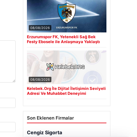
08/08/2026
Erzurumspor FK, Yetenekli Sağ Bek
Festy Ebosele ile Anlaşmaya Yaklaştı
08/08/2026
Kelebek.Org İle Dijital İletişimin Seviyeli
Adresi Ve Muhabbet Deneyimi
Son Eklenen Firmalar