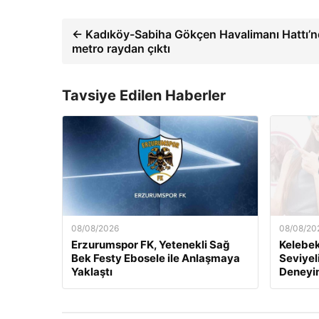
← Kadıköy-Sabiha Gökçen Havalimanı Hattı’
metro raydan çıktı
Tavsiye Edilen Haberler
08/08/2026
08/08/20
Erzurumspor FK, Yetenekli Sağ
Kelebek.
Bek Festy Ebosele ile Anlaşmaya
Seviyel
Yaklaştı
Deneyi