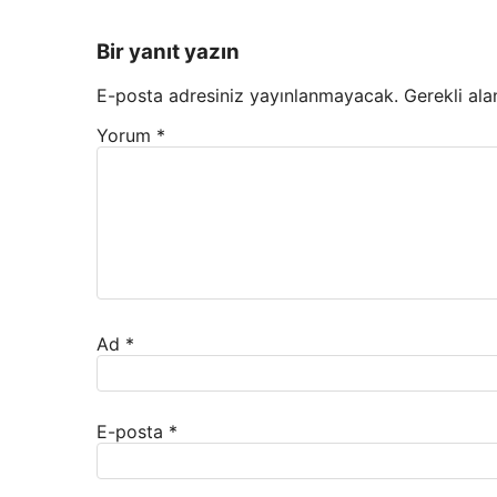
Bir yanıt yazın
E-posta adresiniz yayınlanmayacak.
Gerekli ala
Yorum
*
Ad
*
E-posta
*