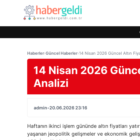
Haberler
›
Güncel Haberler
›
14 Nisan 2026 Güncel Altın Fiyat
14 Nisan 2026 Güncel
Analizi
admin
•
20.06.2026 23:16
Haftanın ikinci işlem gününde altın fiyatları ya
yaşanan jeopolitik gelişmeler ve ekonomik gelişme