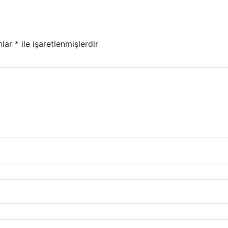
nlar
*
ile işaretlenmişlerdir