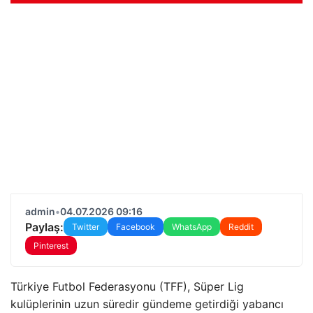
admin
•
04.07.2026 09:16
Paylaş:
Twitter
Facebook
WhatsApp
Reddit
Pinterest
Türkiye Futbol Federasyonu (TFF), Süper Lig
kulüplerinin uzun süredir gündeme getirdiği yabancı