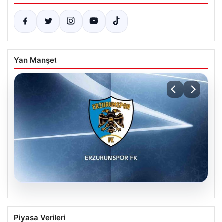
Yan Manşet
08.08.2026
Erzurumspor FK, Yetenekli Sağ Bek
Piyasa Verileri
Festy Ebosele ile Anlaşmaya Yaklaştı