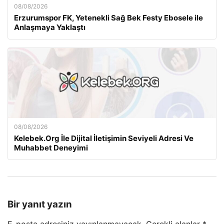
08/08/2026
Erzurumspor FK, Yetenekli Sağ Bek Festy Ebosele ile
Anlaşmaya Yaklaştı
08/08/2026
Kelebek.Org İle Dijital İletişimin Seviyeli Adresi Ve
Muhabbet Deneyimi
Bir yanıt yazın