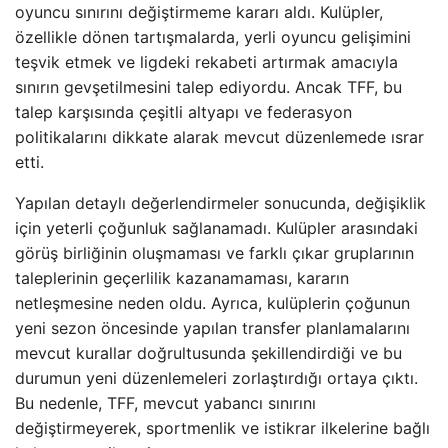
oyuncu sınırını değiştirmeme kararı aldı. Kulüpler,
özellikle dönen tartışmalarda, yerli oyuncu gelişimini
teşvik etmek ve ligdeki rekabeti artırmak amacıyla
sınırın gevşetilmesini talep ediyordu. Ancak TFF, bu
talep karşısında çeşitli altyapı ve federasyon
politikalarını dikkate alarak mevcut düzenlemede ısrar
etti.
Yapılan detaylı değerlendirmeler sonucunda, değişiklik
için yeterli çoğunluk sağlanamadı. Kulüpler arasındaki
görüş birliğinin oluşmaması ve farklı çıkar gruplarının
taleplerinin geçerlilik kazanamaması, kararın
netleşmesine neden oldu. Ayrıca, kulüplerin çoğunun
yeni sezon öncesinde yapılan transfer planlamalarını
mevcut kurallar doğrultusunda şekillendirdiği ve bu
durumun yeni düzenlemeleri zorlaştırdığı ortaya çıktı.
Bu nedenle, TFF, mevcut yabancı sınırını
değiştirmeyerek, sportmenlik ve istikrar ilkelerine bağlı