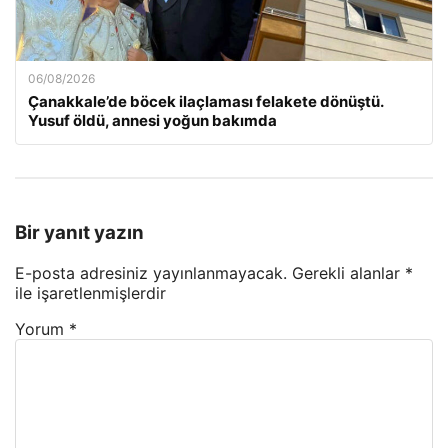
06/08/2026
Çanakkale’de böcek ilaçlaması felakete dönüştü.
Yusuf öldü, annesi yoğun bakımda
Bir yanıt yazın
E-posta adresiniz yayınlanmayacak.
Gerekli alanlar
*
ile işaretlenmişlerdir
Yorum
*