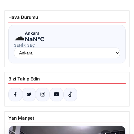
Hava Durumu
☁
Ankara
NaN°C
ŞEHIR SEÇ
Bizi Takip Edin
Yan Manşet