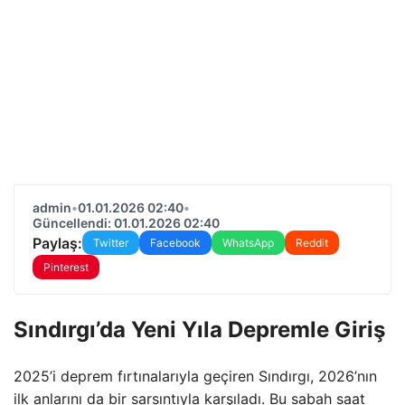
admin
•
01.01.2026 02:40
•
Güncellendi: 01.01.2026 02:40
Paylaş:
Twitter
Facebook
WhatsApp
Reddit
Pinterest
Sındırgı’da Yeni Yıla Depremle Giriş
2025’i deprem fırtınalarıyla geçiren Sındırgı, 2026’nın
ilk anlarını da bir sarsıntıyla karşıladı. Bu sabah saat