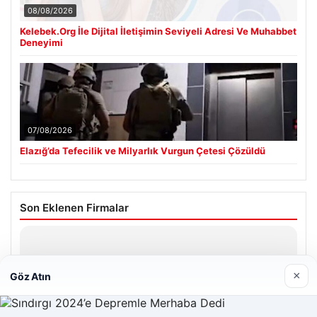
08/08/2026
Kelebek.Org İle Dijital İletişimin Seviyeli Adresi Ve Muhabbet
Deneyimi
07/08/2026
Elazığ’da Tefecilik ve Milyarlık Vurgun Çetesi Çözüldü
Son Eklenen Firmalar
Hastaş Beton
26/05/2026
×
Göz Atın