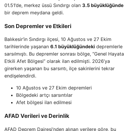
01.51’de, merkez üssü Sındırgı olan
3.5 büyüklüğünde
bir deprem meydana geldi.
Son Depremler ve Etkileri
Balıkesir’in Sındırgı ilçesi, 10 Ağustos ve 27 Ekim
tarihlerinde yaşanan
6.1 büyüklüğündeki
depremlerle
sarsılmıştı. Bu depremler sonrası bölge, “Genel Hayata
Etkili Afet Bölgesi” olarak ilan edilmişti. 2026’ya
girerken yaşanan bu sarsıntı, ilçe sakinlerini tekrar
endişelendirdi.
10 Ağustos ve 27 Ekim depremleri
Bölgedeki artçı sarsıntılar
Afet bölgesi ilan edilmesi
AFAD Verileri ve Derinlik
AFAD Deprem Dairesi’nden alınan verilere göre, bu