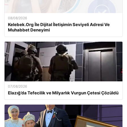
08/08/2026
Kelebek.Org İle Dijital İletişimin Seviyeli Adresi Ve
Muhabbet Deneyimi
07/08/2026
Elazığ’da Tefecilik ve Milyarlık Vurgun Çetesi Çözüldü