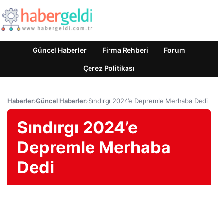
Güncel Haberler
Firma Rehberi
Forum
Çerez Politikası
Haberler
›
Güncel Haberler
›
Sındırgı 2024’e Depremle Merhaba Dedi
Sındırgı 2024’e
Depremle Merhaba
Dedi