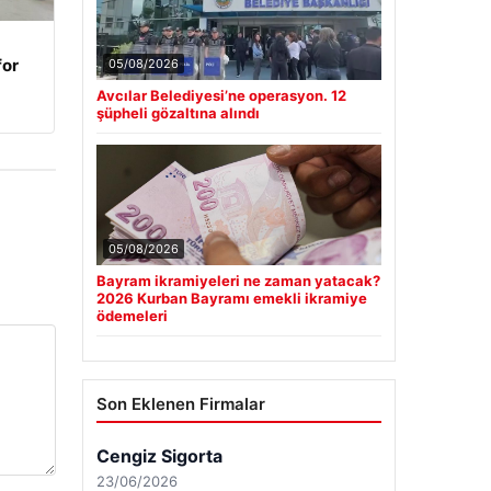
for
05/08/2026
Avcılar Belediyesi’ne operasyon. 12
şüpheli gözaltına alındı
05/08/2026
Bayram ikramiyeleri ne zaman yatacak?
2026 Kurban Bayramı emekli ikramiye
ödemeleri
Son Eklenen Firmalar