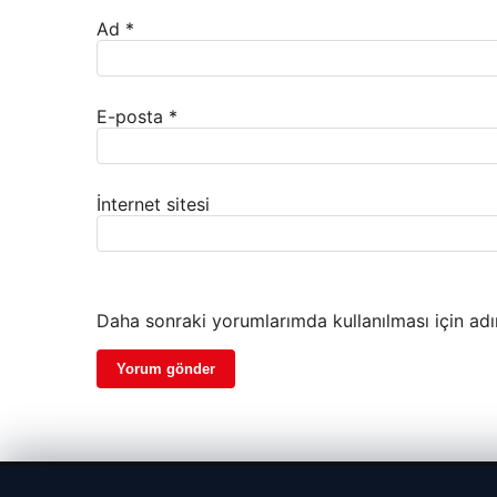
Ad
*
E-posta
*
İnternet sitesi
Daha sonraki yorumlarımda kullanılması için adı
© 2026 Haber Geldi – Gündemden Haberler