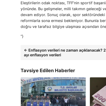
Eleştirilerin odak noktası, TFF’nin sportif başarı
yönünde. Bu gelişmeler, milli takımın geleceği ve
devam ediyor. Sonuç olarak, spor sektöründeki b
reformlarla sona ermesi bekleniyor. Bununla ber
doğru ve tarafsız bilgiye ulaşması açısından önem
“}
← Enflasyon verileri ne zaman açıklanacak? 
ayı enflasyon verileri
Tavsiye Edilen Haberler