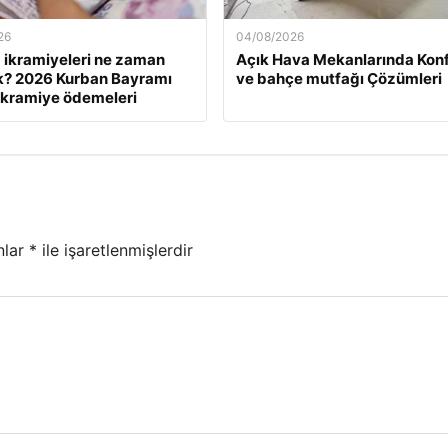
26
04/08/2026
ikramiyeleri ne zaman
Açık Hava Mekanlarında Kon
k? 2026 Kurban Bayramı
ve bahçe mutfağı Çözümleri
ikramiye ödemeleri
nlar
*
ile işaretlenmişlerdir