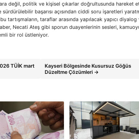
lara değil, politik ve kişisel çıkarlar doğrultusunda hareket et
 sürdürülebilir başarısı açısından ciddi soru işaretleri yara
u tartışmaların, taraflar arasında yapılacak yapıcı diyalog
aber, Necati Ateş gibi sporun duayenlerinin sesleri, kamuo
li bir rol üstleniyor.
2026 TÜİK mart
Kayseri Bölgesinde Kusursuz Göğüs
Düzeltme Çözümleri →