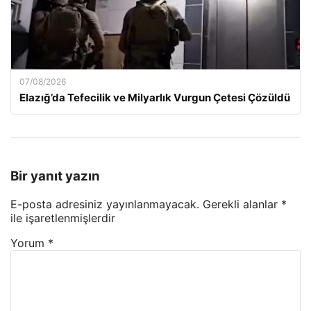
07/08/2026
Elazığ’da Tefecilik ve Milyarlık Vurgun Çetesi Çözüldü
Bir yanıt yazın
E-posta adresiniz yayınlanmayacak.
Gerekli alanlar
*
ile işaretlenmişlerdir
Yorum
*