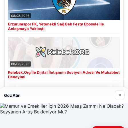
08/08/2026
Erzurumspor FK, Yetenekli Sağ Bek Festy Ebosele ile
Anlaşmaya Yaklaştı
08/08/2026
Kelebek.Org İle Dijital İletişimin Seviyeli Adresi Ve Muhabbet
Deneyimi
×
Göz Atın
Son Eklenen Firmalar
Hastaş Beton
26/05/2026