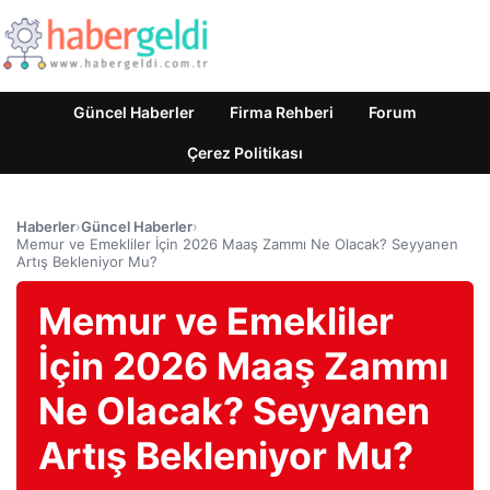
Güncel Haberler
Firma Rehberi
Forum
Çerez Politikası
Haberler
›
Güncel Haberler
›
Memur ve Emekliler İçin 2026 Maaş Zammı Ne Olacak? Seyyanen
Artış Bekleniyor Mu?
Memur ve Emekliler
İçin 2026 Maaş Zammı
Ne Olacak? Seyyanen
Artış Bekleniyor Mu?