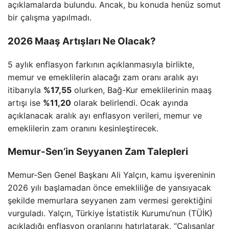
açıklamalarda bulundu. Ancak, bu konuda henüz somut
bir çalışma yapılmadı.
2026 Maaş Artışları Ne Olacak?
5 aylık enflasyon farkının açıklanmasıyla birlikte,
memur ve emeklilerin alacağı zam oranı aralık ayı
itibarıyla
%17,55
olurken, Bağ-Kur emeklilerinin maaş
artışı ise
%11,20
olarak belirlendi. Ocak ayında
açıklanacak aralık ayı enflasyon verileri, memur ve
emeklilerin zam oranını kesinleştirecek.
Memur-Sen’in Seyyanen Zam Talepleri
Memur-Sen Genel Başkanı Ali Yalçın, kamu işvereninin
2026 yılı başlamadan önce emekliliğe de yansıyacak
şekilde memurlara seyyanen zam vermesi gerektiğini
vurguladı. Yalçın, Türkiye İstatistik Kurumu’nun (TÜİK)
açıkladığı enflasyon oranlarını hatırlatarak, “Çalışanlar