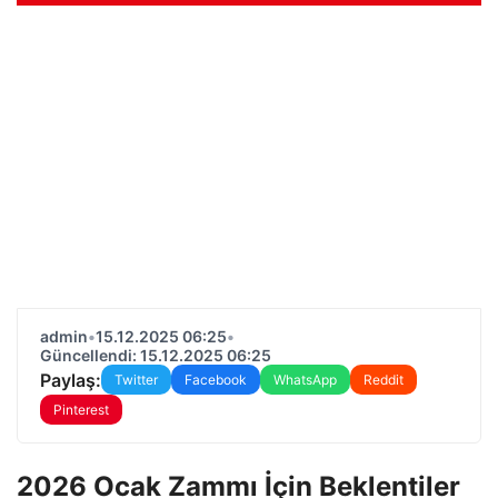
admin
•
15.12.2025 06:25
•
Güncellendi: 15.12.2025 06:25
Paylaş:
Twitter
Facebook
WhatsApp
Reddit
Pinterest
2026 Ocak Zammı İçin Beklentiler