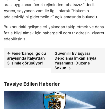
arası uygulanan ücret rejiminden rahatsızız.” dedi.
Ayrıca, seyyanen zam ile ilgili olarak “Hakemin
adaletsizliğini gidermelidir.” açıklamasında bulundu.
Bu konudaki gelişmeleri yakından takip etmek ve daha
fazla bilgi almak için habergeldi.com.tr adresini ziyaret
edebilirsiniz.
← Fenerbahçe, golcü
Güvenilir Ev Eşyası
arayışında İtalya’dan
Depolama İmkânlarıyla
3 isimle görüşüyor!
Yaşamınızı Düzene
Sokun →
Tavsiye Edilen Haberler