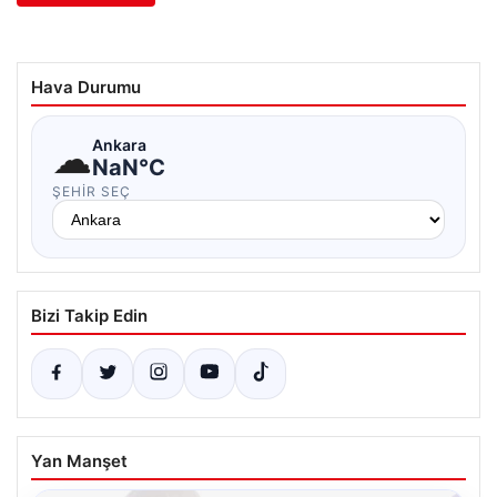
Hava Durumu
☁
Ankara
NaN°C
ŞEHIR SEÇ
Bizi Takip Edin
Yan Manşet