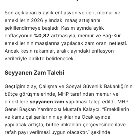
Son açıklanan 5 aylık enflasyon verileri, memur ve
emeklilerin 2026 yılındaki maaş artışlarını
şekillendirmeye başladı. Kasım ayında aylık
enflasyonun
%0,87
artmasıyla, memur ve Bağ-Kur
emeklilerinin maaşlarına yapılacak zam oranı netleşti.
Ancak kesin rakamlar, aralık ayındaki enflasyon
verileriyle birlikte belirlenecek.
Seyyanen Zam Talebi
Geçtiğimiz ay, Çalışma ve Sosyal Güvenlik Bakanlığı’nın
bütçe görüşmelerinde, MHP tarafından memur ve
emeklilere
seyyanen zam
yapılması talep edildi. MHP
Genel Başkan Yardımcısı Mustafa Kalaycı, “Emeklilerin
ve kamu çalışanlarının aylıklarına Ocak ayında
yapılacak artışta, bütçe imkanları çerçevesinde ilave
refah payı verilmesi uygun olacaktır.” şeklinde