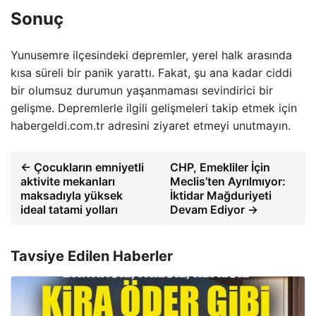
Sonuç
Yunusemre ilçesindeki depremler, yerel halk arasında
kısa süreli bir panik yarattı. Fakat, şu ana kadar ciddi
bir olumsuz durumun yaşanmaması sevindirici bir
gelişme. Depremlerle ilgili gelişmeleri takip etmek için
habergeldi.com.tr adresini ziyaret etmeyi unutmayın.
← Çocukların emniyetli
CHP, Emekliler İçin
aktivite mekanları
Meclis’ten Ayrılmıyor:
maksadıyla yüksek
İktidar Mağduriyeti
ideal tatami yolları
Devam Ediyor →
Tavsiye Edilen Haberler