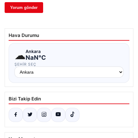
Hava Durumu
☁
Ankara
NaN°C
ŞEHIR SEÇ
Bizi Takip Edin