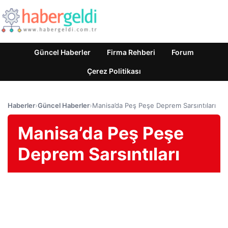
Güncel Haberler
Firma Rehberi
Forum
Çerez Politikası
Haberler
›
Güncel Haberler
›
Manisa’da Peş Peşe Deprem Sarsıntıları
Manisa’da Peş Peşe
Deprem Sarsıntıları