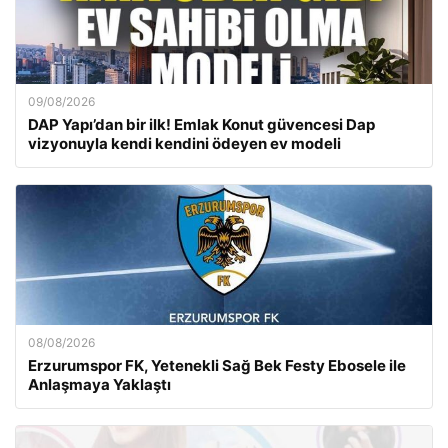
09/08/2026
DAP Yapı’dan bir ilk! Emlak Konut güvencesi Dap
vizyonuyla kendi kendini ödeyen ev modeli
08/08/2026
Erzurumspor FK, Yetenekli Sağ Bek Festy Ebosele ile
Anlaşmaya Yaklaştı