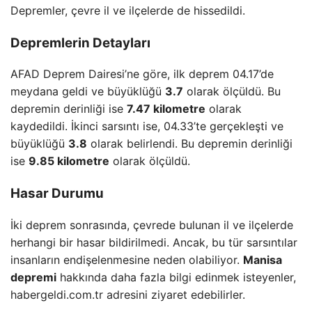
Depremler, çevre il ve ilçelerde de hissedildi.
Depremlerin Detayları
AFAD Deprem Dairesi’ne göre, ilk deprem 04.17’de
meydana geldi ve büyüklüğü
3.7
olarak ölçüldü. Bu
depremin derinliği ise
7.47 kilometre
olarak
kaydedildi. İkinci sarsıntı ise, 04.33’te gerçekleşti ve
büyüklüğü
3.8
olarak belirlendi. Bu depremin derinliği
ise
9.85 kilometre
olarak ölçüldü.
Hasar Durumu
İki deprem sonrasında, çevrede bulunan il ve ilçelerde
herhangi bir hasar bildirilmedi. Ancak, bu tür sarsıntılar
insanların endişelenmesine neden olabiliyor.
Manisa
depremi
hakkında daha fazla bilgi edinmek isteyenler,
habergeldi.com.tr adresini ziyaret edebilirler.