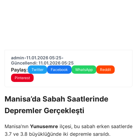
admin
•
11.01.2026 05:25
•
Güncellendi: 11.01.2026 05:25
Paylaş:
Twitter
Facebook
WhatsApp
Reddit
Pinterest
Manisa’da Sabah Saatlerinde
Depremler Gerçekleşti
Manisa’nın
Yunusemre
ilçesi, bu sabah erken saatlerde
3.7 ve 3.8 büyüklüğünde iki depremle sarsıldı.