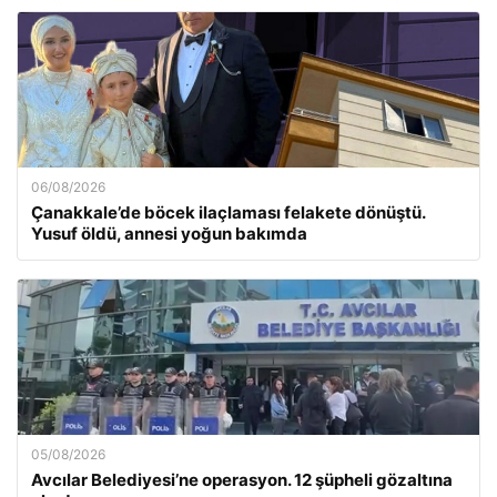
06/08/2026
Çanakkale’de böcek ilaçlaması felakete dönüştü.
Yusuf öldü, annesi yoğun bakımda
05/08/2026
Avcılar Belediyesi’ne operasyon. 12 şüpheli gözaltına