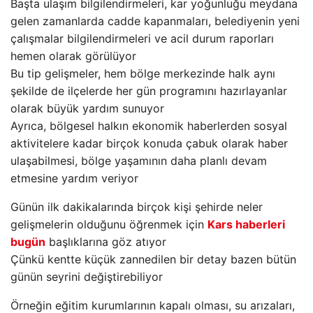
Başta ulaşım bilgilendirmeleri, kar yoğunluğu meydana
gelen zamanlarda cadde kapanmaları, belediyenin yeni
çalışmalar bilgilendirmeleri ve acil durum raporları
hemen olarak görülüyor
Bu tip gelişmeler, hem bölge merkezinde halk aynı
şekilde de ilçelerde her gün programını hazırlayanlar
olarak büyük yardım sunuyor
Ayrıca, bölgesel halkın ekonomik haberlerden sosyal
aktivitelere kadar birçok konuda çabuk olarak haber
ulaşabilmesi, bölge yaşamının daha planlı devam
etmesine yardım veriyor
Günün ilk dakikalarında birçok kişi şehirde neler
gelişmelerin olduğunu öğrenmek için
Kars haberleri
bugün
başlıklarına göz atıyor
Çünkü kentte küçük zannedilen bir detay bazen bütün
günün seyrini değiştirebiliyor
Örneğin eğitim kurumlarının kapalı olması, su arızaları,