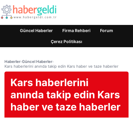
Güncel Haberler
Firma Rehberi
Forum
Çerez Politikası
Haberler
›
Güncel Haberler
›
Kars haberlerini anında takip edin Kars haber ve taze haberler
Kars haberlerini
anında takip edin Kars
haber ve taze haberler