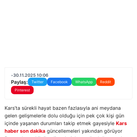
•
30.11.2025 10:06
Paylaş:
Twitter
Facebook
WhatsApp
Reddit
Pinterest
Kars’ta sürekli hayat bazen fazlasıyla ani meydana
gelen gelişmelerle dolu olduğu için pek çok kişi gün
içinde yaşanan durumları takip etmek gayesiyle
Kars
haber son dakika
güncellemeleri yakından görüyor