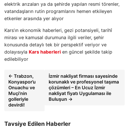
elektrik arızaları ya da şehirde yapılan resmi törenler,
vatandaşların rutin programlarını hemen etkileyen
etkenler arasında yer alıyor
Kars’ın ekonomik haberleri, gezi potansiyeli, tarihî
mirası ve kamusal durumuna ilgili veriler, şehir
konusunda detaylı tek bir perspektif veriyor ve
dolayısıyla
Kars haberleri
en güncel şekilde takip
edilebiliyor
← Trabzon,
İzmir nakliyat firması sayesinde
Konyaspor’u
korunaklı ve profesyonel taşıma
Onuachu ve
çözümleri – En Ucuz İzmir
Muçi’nin
nakliyat fiyatı Uygulaması ile
golleriyle
Buluşun →
devirdi!
Tavsiye Edilen Haberler