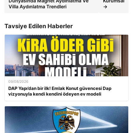
Dünyasında Magnet Aydinlatma Ve
Kurumsal
Villa Aydınlatma Trendleri
→
Tavsiye Edilen Haberler
09/08/2026
DAP Yapı’dan bir ilk! Emlak Konut güvencesi Dap
vizyonuyla kendi kendini ödeyen ev modeli