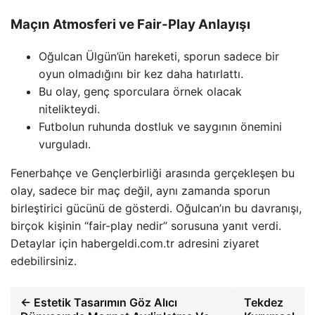
Maçın Atmosferi ve Fair-Play Anlayışı
Oğulcan Ülgün’ün hareketi, sporun sadece bir
oyun olmadığını bir kez daha hatırlattı.
Bu olay, genç sporculara örnek olacak
nitelikteydi.
Futbolun ruhunda dostluk ve saygının önemini
vurguladı.
Fenerbahçe ve Gençlerbirliği arasında gerçekleşen bu
olay, sadece bir maç değil, aynı zamanda sporun
birleştirici gücünü de gösterdi. Oğulcan’ın bu davranışı,
birçok kişinin “fair-play nedir” sorusuna yanıt verdi.
Detaylar için habergeldi.com.tr adresini ziyaret
edebilirsiniz.
← Estetik Tasarımın Göz Alıcı
Tekdez