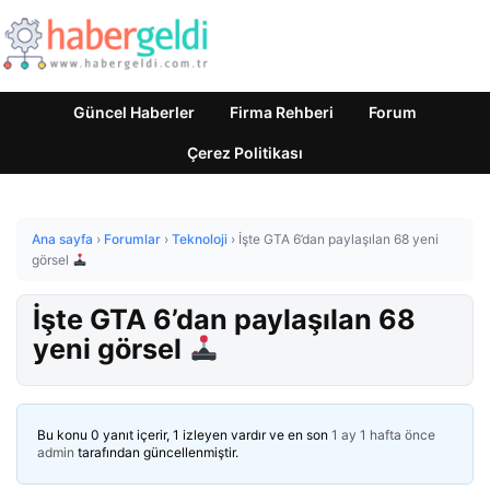
Güncel Haberler
Firma Rehberi
Forum
Çerez Politikası
Ana sayfa
›
Forumlar
›
Teknoloji
›
İşte GTA 6’dan paylaşılan 68 yeni
görsel
İşte GTA 6’dan paylaşılan 68
yeni görsel
Bu konu 0 yanıt içerir, 1 izleyen vardır ve en son
1 ay 1 hafta önce
admin
tarafından güncellenmiştir.