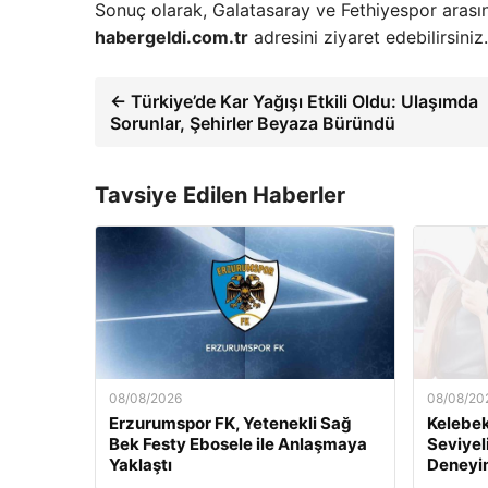
Sonuç olarak, Galatasaray ve Fethiyespor arası
habergeldi.com.tr
adresini ziyaret edebilirsiniz.
← Türkiye’de Kar Yağışı Etkili Oldu: Ulaşımda
Sorunlar, Şehirler Beyaza Büründü
Tavsiye Edilen Haberler
08/08/2026
08/08/20
Erzurumspor FK, Yetenekli Sağ
Kelebek.
Bek Festy Ebosele ile Anlaşmaya
Seviyel
Yaklaştı
Deneyi