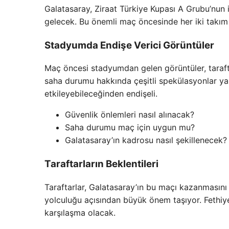
Galatasaray, Ziraat Türkiye Kupası A Grubu’nun i
gelecek. Bu önemli maç öncesinde her iki takım d
Stadyumda Endişe Verici Görüntüler
Maç öncesi stadyumdan gelen görüntüler, taraftar
saha durumu hakkında çeşitli spekülasyonlar yap
etkileyebileceğinden endişeli.
Güvenlik önlemleri nasıl alınacak?
Saha durumu maç için uygun mu?
Galatasaray’ın kadrosu nasıl şekillenecek?
Taraftarların Beklentileri
Taraftarlar, Galatasaray’ın bu maçı kazanmasını 
yolculuğu açısından büyük önem taşıyor. Fethiy
karşılaşma olacak.