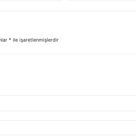
nlar
*
ile işaretlenmişlerdir