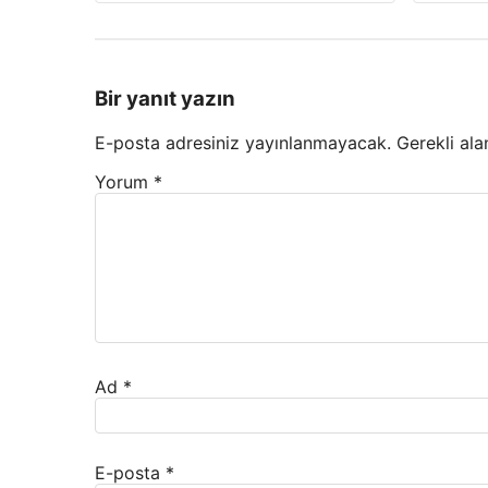
Bir yanıt yazın
E-posta adresiniz yayınlanmayacak.
Gerekli ala
Yorum
*
Ad
*
E-posta
*