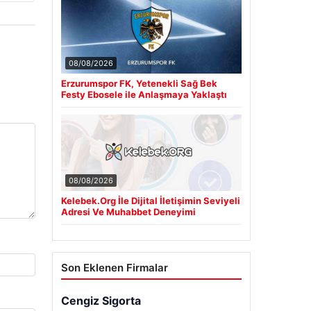
08/08/2026
Erzurumspor FK, Yetenekli Sağ Bek
Festy Ebosele ile Anlaşmaya Yaklaştı
08/08/2026
Kelebek.Org İle Dijital İletişimin Seviyeli
Adresi Ve Muhabbet Deneyimi
Son Eklenen Firmalar