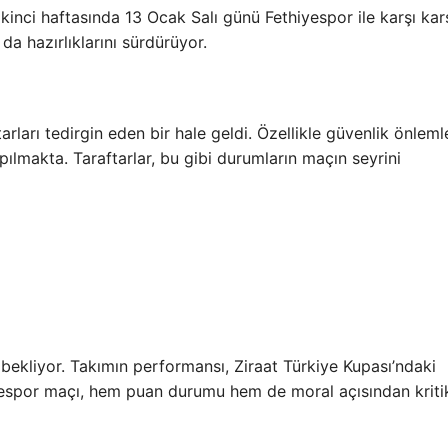
kinci haftasında 13 Ocak Salı günü Fethiyespor ile karşı kar
a hazırlıklarını sürdürüyor.
ları tedirgin eden bir hale geldi. Özellikle güvenlik önleml
ılmakta. Taraftarlar, bu gibi durumların maçın seyrini
bekliyor. Takımın performansı, Ziraat Türkiye Kupası’ndaki
espor maçı, hem puan durumu hem de moral açısından kritik