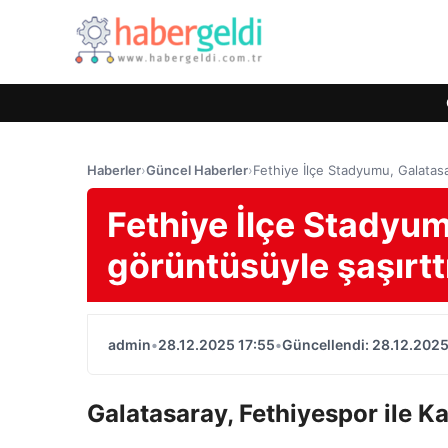
Haberler
›
Güncel Haberler
›
Fethiye İlçe Stadyumu, Galatasa
Fethiye İlçe Stadyu
görüntüsüyle şaşırtt
admin
•
28.12.2025 17:55
•
Güncellendi: 28.12.2025
Galatasaray, Fethiyespor ile Ka