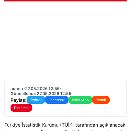
admin
•
27.05.2026 12:55
•
Güncellendi: 27.05.2026 12:55
Paylaş:
Twitter
Facebook
WhatsApp
Reddit
Pinterest
Türkiye İstatistik Kurumu (TÜİK) tarafından açıklanacak