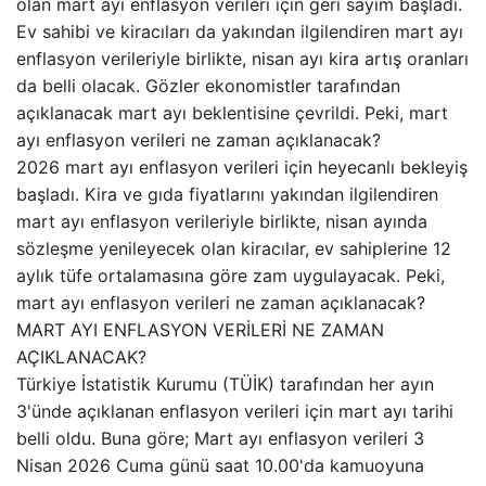
olan mart ayı enflasyon verileri için geri sayım başladı.
Ev sahibi ve kiracıları da yakından ilgilendiren mart ayı
enflasyon verileriyle birlikte, nisan ayı kira artış oranları
da belli olacak. Gözler ekonomistler tarafından
açıklanacak mart ayı beklentisine çevrildi. Peki, mart
ayı enflasyon verileri ne zaman açıklanacak?
2026 mart ayı enflasyon verileri için heyecanlı bekleyiş
başladı. Kira ve gıda fiyatlarını yakından ilgilendiren
mart ayı enflasyon verileriyle birlikte, nisan ayında
sözleşme yenileyecek olan kiracılar, ev sahiplerine 12
aylık tüfe ortalamasına göre zam uygulayacak. Peki,
mart ayı enflasyon verileri ne zaman açıklanacak?
MART AYI ENFLASYON VERİLERİ NE ZAMAN
AÇIKLANACAK?
Türkiye İstatistik Kurumu (TÜİK) tarafından her ayın
3'ünde açıklanan enflasyon verileri için mart ayı tarihi
belli oldu. Buna göre; Mart ayı enflasyon verileri 3
Nisan 2026 Cuma günü saat 10.00'da kamuoyuna