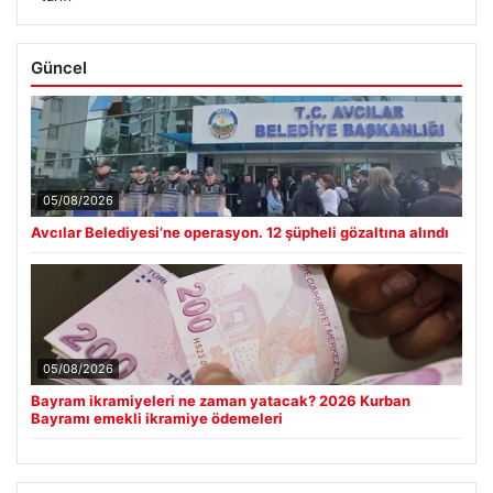
Güncel
05/08/2026
Avcılar Belediyesi’ne operasyon. 12 şüpheli gözaltına alındı
05/08/2026
Bayram ikramiyeleri ne zaman yatacak? 2026 Kurban
Bayramı emekli ikramiye ödemeleri