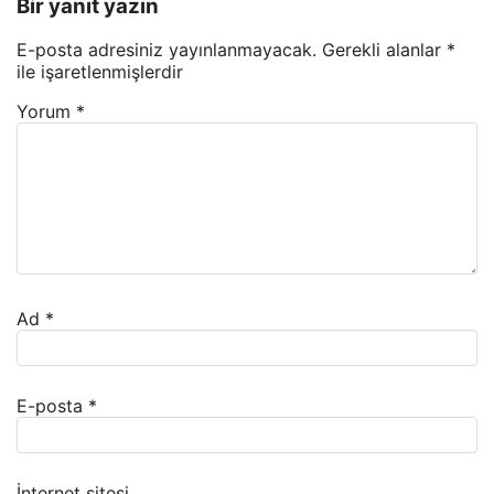
Bir yanıt yazın
E-posta adresiniz yayınlanmayacak.
Gerekli alanlar
*
ile işaretlenmişlerdir
Yorum
*
Ad
*
E-posta
*
İnternet sitesi