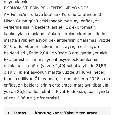
duyurulacak.
EKONOMİSTLERİN BEKLENTİSİ NE YÖNDE?
AA Finans'ın Türkiye İstatistik Kurumu tarafından 3
Nisan Cuma günü açıklanacak mart ayı enflasyon
verilerine ilişkin beklenti anketi, 32 ekonomistin
katılımıyla sonuçlandı. Ankete katılan ekonomistlerin
martta aylık enflasyon beklentilerinin ortalaması yüzde
2,40 oldu. Ekonomistlerin mart ayı için enflasyon
beklentileri yüzde 2,04 ile yüzde 3 aralığında yer aldı.
Ekonomistlerin mart ayı enflasyon beklentilerinin
ortalamasına göre (yüzde 2,40) şubatta yüzde 31,53
olan yıllık enflasyonun martta yüzde 31,46'ya ineceği
tahmin ediliyor. Öte yandan, ekonomistlerin 2026 sonu
enflasyon beklentilerinin ortalaması mart ayı itibarıyla
yüzde 25,91 oldu. Tüketici Fiyat Endeksi, şubat ayında
yüzde 2,96 artış göstermişti.
← Hastaş
Korkunç kaza: Yakıtı biten araca