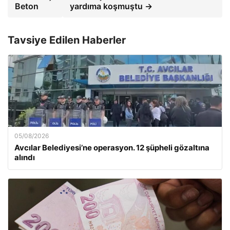
Beton
yardıma koşmuştu →
Tavsiye Edilen Haberler
05/08/2026
Avcılar Belediyesi’ne operasyon. 12 şüpheli gözaltına
alındı