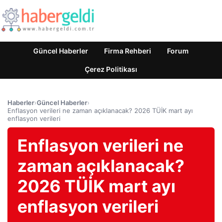
Güncel Haberler
Firma Rehberi
Forum
Çerez Politikası
Haberler
›
Güncel Haberler
›
Enflasyon verileri ne zaman açıklanacak? 2026 TÜİK mart ayı
enflasyon verileri
Enflasyon verileri ne
zaman açıklanacak?
2026 TÜİK mart ayı
enflasyon verileri