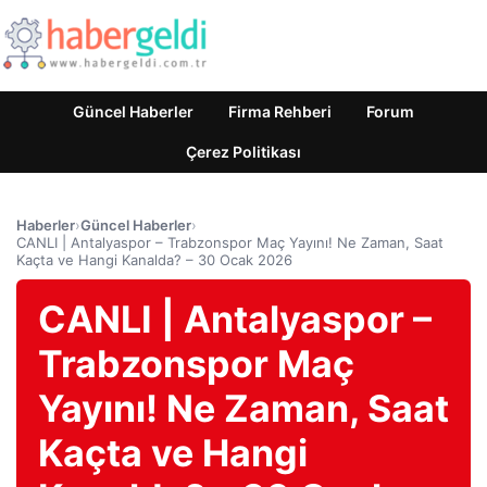
Güncel Haberler
Firma Rehberi
Forum
Çerez Politikası
Haberler
›
Güncel Haberler
›
CANLI | Antalyaspor – Trabzonspor Maç Yayını! Ne Zaman, Saat
Kaçta ve Hangi Kanalda? – 30 Ocak 2026
CANLI | Antalyaspor –
Trabzonspor Maç
Yayını! Ne Zaman, Saat
Kaçta ve Hangi