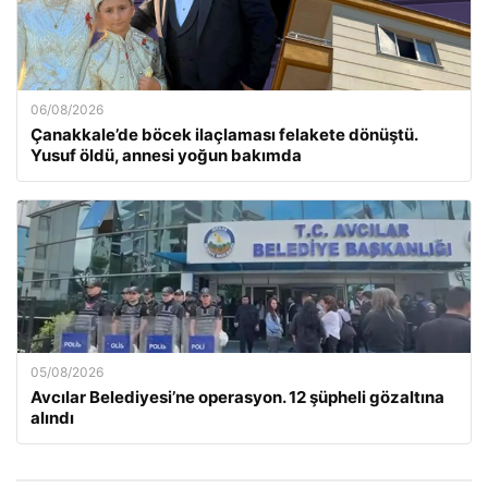
06/08/2026
Çanakkale’de böcek ilaçlaması felakete dönüştü.
Yusuf öldü, annesi yoğun bakımda
05/08/2026
Avcılar Belediyesi’ne operasyon. 12 şüpheli gözaltına
alındı