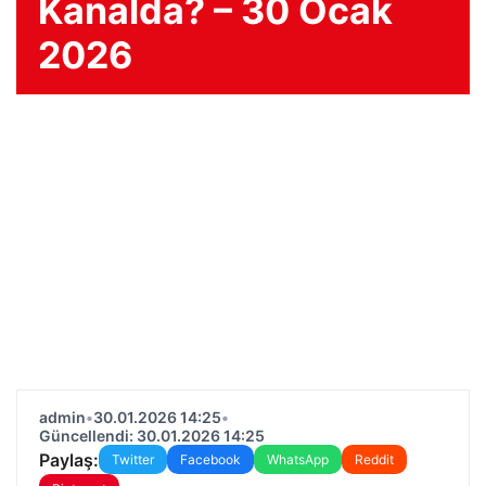
Kanalda? – 30 Ocak
2026
admin
•
30.01.2026 14:25
•
Güncellendi: 30.01.2026 14:25
Paylaş:
Twitter
Facebook
WhatsApp
Reddit